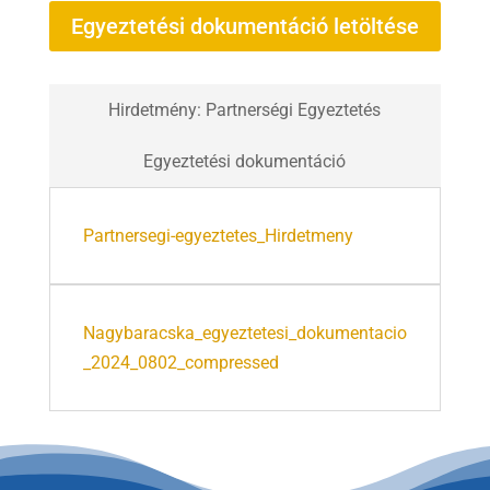
Egyeztetési dokumentáció letöltése
Hirdetmény: Partnerségi Egyeztetés
Egyeztetési dokumentáció
Partnersegi-egyeztetes_Hirdetmeny
Nagybaracska_egyeztetesi_dokumentacio
_2024_0802_compressed