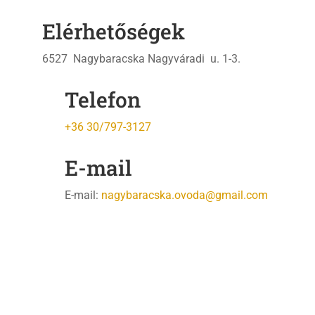
Elérhetőségek
6527 Nagybaracska Nagyváradi u. 1-3.
Telefon
+36 30/797-3127
E-mail
E-mail:
nagybaracska.ovoda@gmail.com