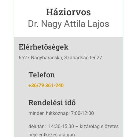
Háziorvos
Dr. Nagy Attila Lajos
Elérhetőségek
6527 Nagybaracska, Szabadság tér 27.
Telefon
+36/79 361-240
Rendelési idő
minden hétköznap: 7:00-12:00
délután: 14:30-15:30 – kizárólag előzetes
bejelentkezés alapján