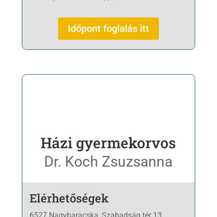
Időpont foglalás itt
Házi gyermekorvos
Dr. Koch Zsuzsanna
Elérhetőségek
6527 Nagybaracska, Szabadság tér 13.