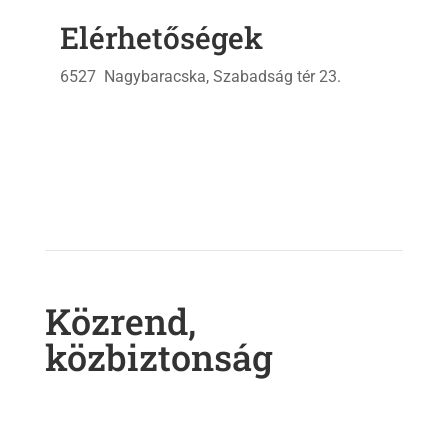
Elérhetőségek
6527 Nagybaracska, Szabadság tér 23.
Közrend,
közbiztonság