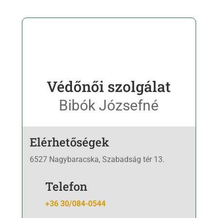
Védőnői szolgálat
Bibók Józsefné
Elérhetőségek
6527 Nagybaracska, Szabadság tér 13.
Telefon
+36 30/084-0544