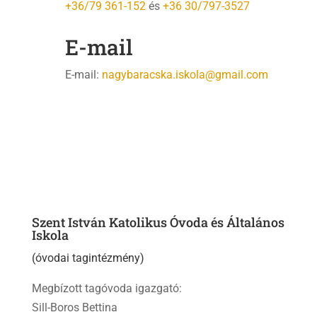
+36/79 361-152
és
+36 30/797-3527
E-mail
E-mail:
nagybaracska.iskola@gmail.com
Szent István Katolikus Óvoda és Általános
Iskola
(óvodai tagintézmény)
Megbízott tagóvoda igazgató:
Sill-Boros Bettina