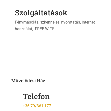
Szolgáltatások
Fénymásolás, szkennelés, nyomtatás, internet
használat, FREE WIFI!
Művelődési Ház
Telefon
+36 79/361-177