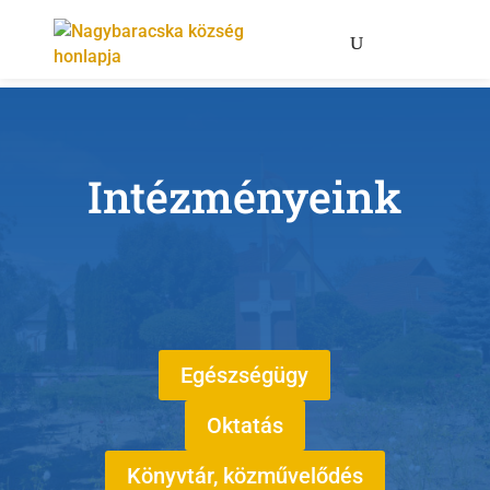
Intézményeink
Egészségügy
Oktatás
Könyvtár, közművelődés