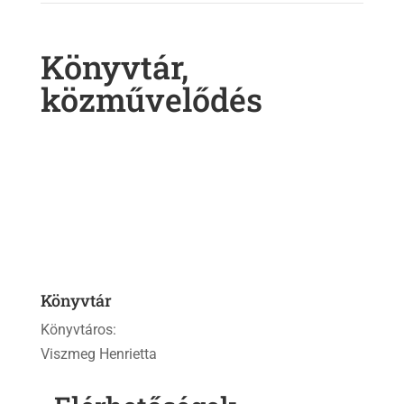
Könyvtár,
közművelődés
Könyvtár
Könyvtáros:
Viszmeg Henrietta