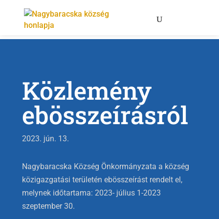
Közlemény
ebösszeírásról
2023. jún. 13.
Nagybaracska Község Önkormányzata a község
közigazgatási területén ebösszeírást rendelt el,
melynek időtartama: 2023- július 1-2023
szeptember 30.