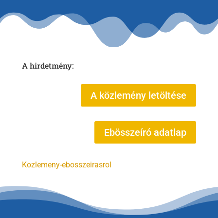
A hirdetmény:
A közlemény letöltése
Ebösszeíró adatlap
Kozlemeny-ebosszeirasrol