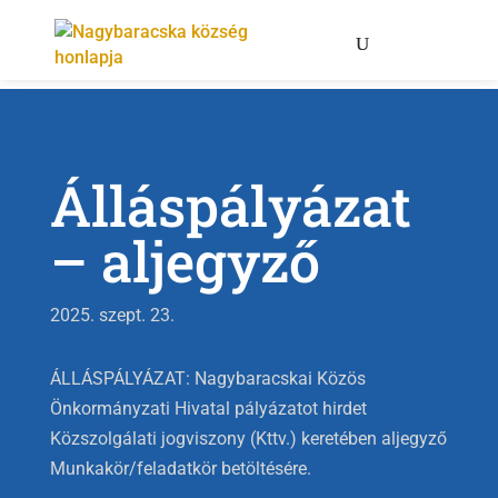
Álláspályázat
– aljegyző
2025. szept. 23.
ÁLLÁSPÁLYÁZAT: Nagybaracskai Közös
Önkormányzati Hivatal pályázatot hirdet
Közszolgálati jogviszony (Kttv.) keretében aljegyző
Munkakör/feladatkör betöltésére.