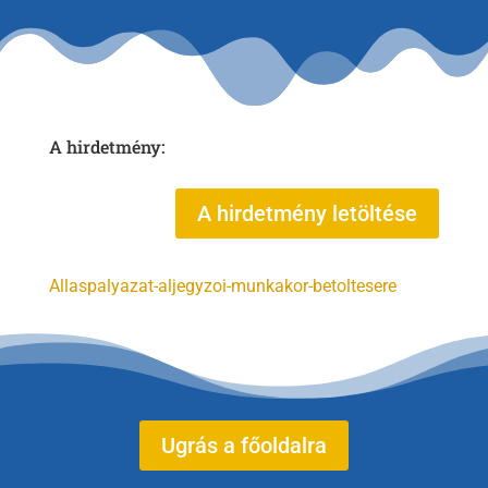
A hirdetmény:
A hirdetmény letöltése
Allaspalyazat-aljegyzoi-munkakor-betoltesere
Ugrás a főoldalra